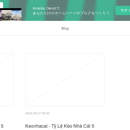
Ameba Owndで
今す
あなただけのホームページやブログをつくろう
Blog
2024.09.07 06:44
 5
Keonhacai - Tỷ Lệ Kèo Nhà Cái 5