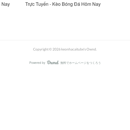
m Nay
Trực Tuyến - Kèo Bóng Đá Hôm Nay
Copyright ©
2026
keonhacaitube's Ownd
.
Powered by
無料でホームページをつくろう
AmebaOwnd