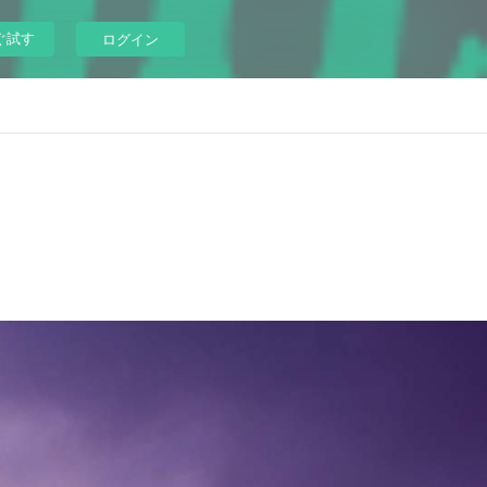
ぐ試す
ログイン