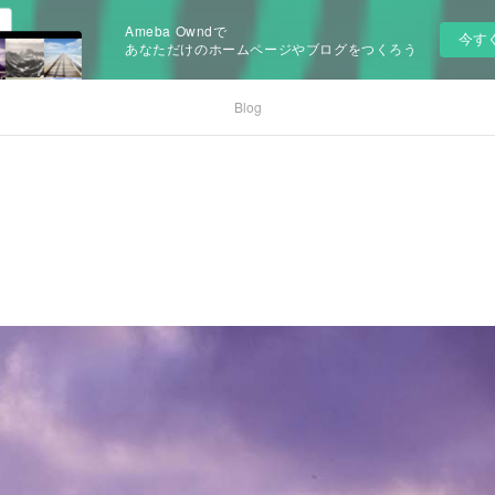
Ameba Owndで
今す
あなただけのホームページやブログをつくろう
Blog