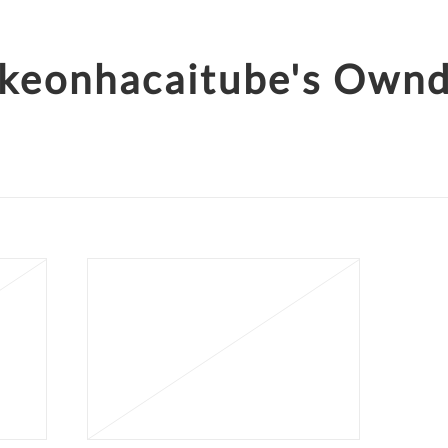
keonhacaitube's Own