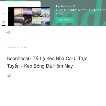
Ameba Owndで
あなただけのホームページやブログをつ
くろう
今すぐ試す
Blog
2024.09.07 06:44
Keonhacai - Tỷ Lệ Kèo Nhà Cái 5 Trực
Tuyến - Kèo Bóng Đá Hôm Nay