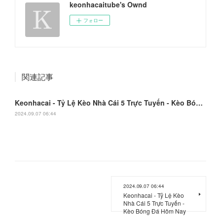
keonhacaitube's Ownd
フォロー
関連記事
Keonhacai - Tỷ Lệ Kèo Nhà Cái 5 Trực Tuyến - Kèo Bóng Đá Hôm Nay
2024.09.07 06:44
2024.09.07 06:44
Keonhacai - Tỷ Lệ Kèo
Nhà Cái 5 Trực Tuyến -
Kèo Bóng Đá Hôm Nay